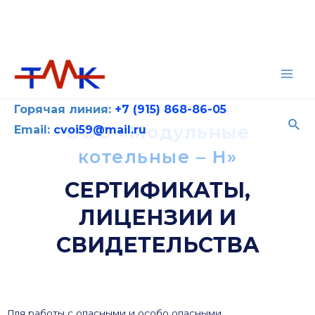
Горячая линия:
+7 (915) 868-86-05
ООО «Модульные
Email:
cvoi59@mail.ru
котельные – Н»
СЕРТИФИКАТЫ,
ЛИЦЕНЗИИ И
СВИДЕТЕЛЬСТВА
Для работы с опасными и особо опасными