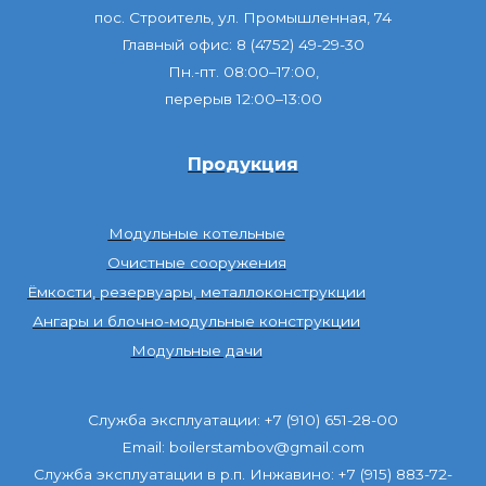
пос. Строитель, ул. Промышленная, 74
Главный офис:
8 (4752) 49-29-30
Пн.-пт. 08:00–17:00,
перерыв 12:00–13:00
Продукция
Модульные котельные
Очистные сооружения
Ёмкости, резервуары, металлоконструкции
Ангары и блочно-модульные конструкции
Модульные дачи
Служба
эксплуатации:
+7 (910) 651-28-00
Email:
boilerstambov@gmail.com
Служба эксплуатации в р.п. Инжавино:
+7 (915) 883-72-