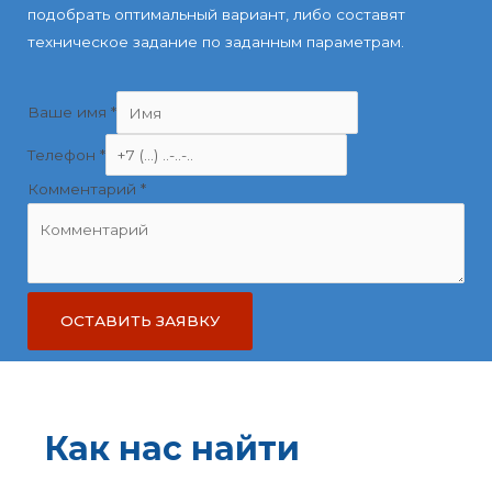
подобрать оптимальный вариант, либо составят
техническое задание по заданным параметрам.
Ваше имя
*
Телефон
*
Комментарий
*
ОСТАВИТЬ ЗАЯВКУ
Как нас найти